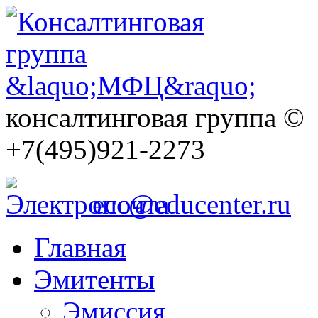
консалтинговая группа ©
+7(495)921-2273
ecc@educenter.ru
Главная
Эмитенты
Эмиссия