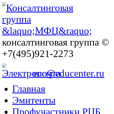
консалтинговая группа ©
+7(495)921-2273
ecc@educenter.ru
Главная
Эмитенты
Профучастники РЦБ