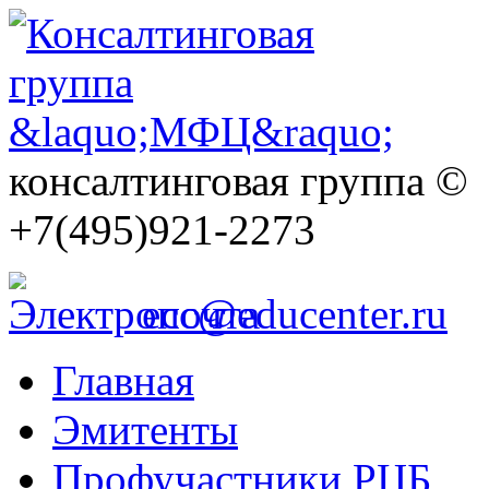
консалтинговая группа ©
+7(495)921-2273
ecc@educenter.ru
Главная
Эмитенты
Профучастники РЦБ