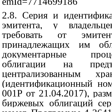
emId=7714699186
2.8. Серия и идентифик
эмитента, у владельц
требовать от эмитен
принадлежащих им обл
документарные проц
облигации на предъ
централизованным хр
(идентификационный ном
001Р от 21.04.2017), ра
биржевых облигаций се