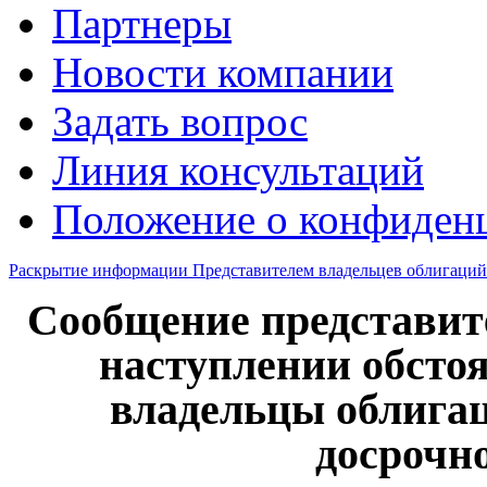
Партнеры
Новости компании
Задать вопрос
Линия консультаций
Положение о конфиде
Раскрытие информации Представителем владельцев облигаций
Сообщение представит
наступлении обстоя
владельцы облигац
досрочн