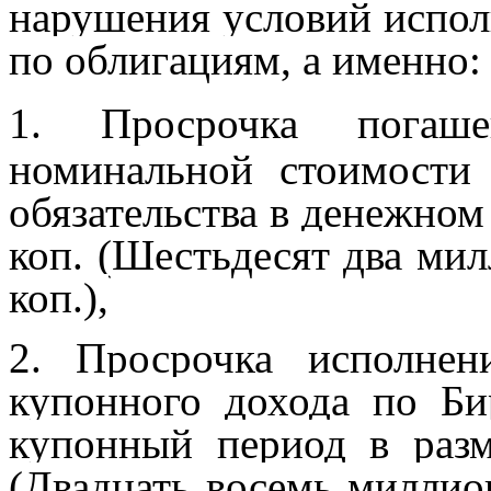
нарушения условий испол
по облигациям, а именно:
1. Просрочка
погаш
номинальной стоимости
обязательства в денежном
коп. (Шестьдесят два мил
коп.),
2. Просрочка исполнен
купонного дохода по Б
купонный период в разм
(Двадцать восемь миллио