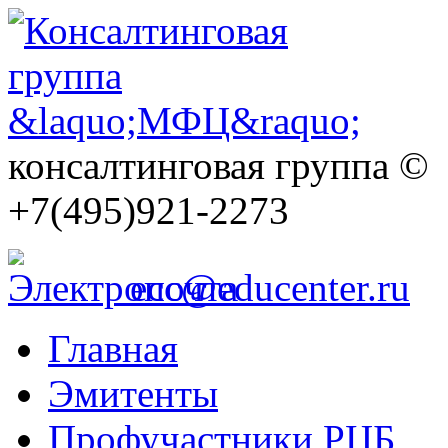
консалтинговая группа ©
+7(495)921-2273
ecc@educenter.ru
Главная
Эмитенты
Профучастники РЦБ