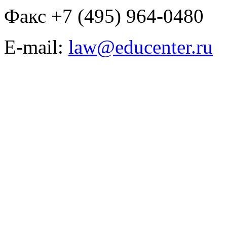
Факс +7 (495) 964-0480
E-mail:
law@educenter.ru