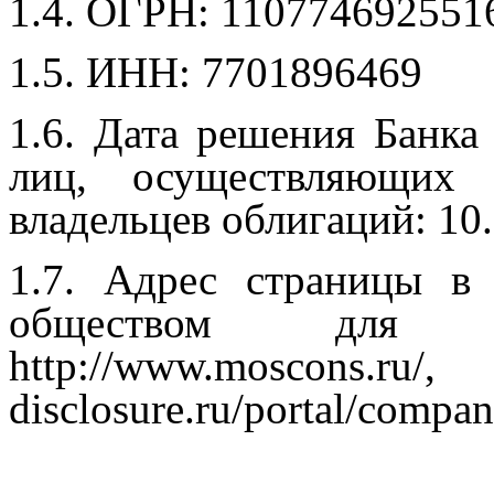
1.4. ОГРН: 110774692551
1.5. ИНН: 7701896469
1.6. Дата решения Банка
лиц, осуществляющих д
владельцев облигаций: 10.
1.7. Адрес страницы в 
обществом для р
http://www.moscons.ru/
,
h
disclosure.ru/portal/compa