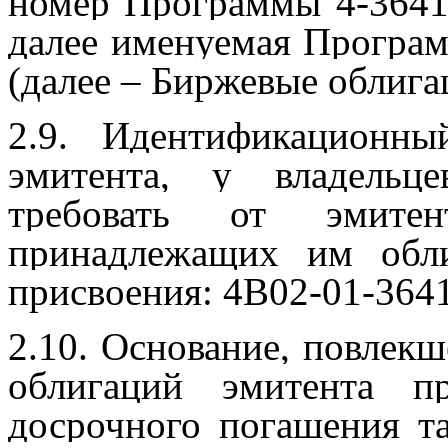
номер Программы 4-36412
далее именуемая Програ
(далее – Биржевые облига
2.9. Идентификационн
эмитента, у владельц
требовать от эмитен
принадлежащих им обли
присвоения: 4B02-01-3641
2.10. Основание, повлекш
облигаций эмитента п
досрочного погашения т