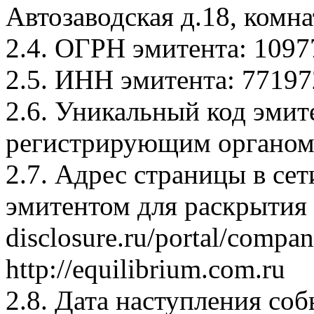
Автозаводская д.18, комн
2.4. ОГРН эмитента: 109
2.5. ИНН эмитента: 7719
2.6. Уникальный код эмит
регистрирующим органом
2.7. Адрес страницы в се
эмитентом для раскрытия 
disclosure.ru/portal/compa
http://equilibrium.com.ru
2.8. Дата наступления соб