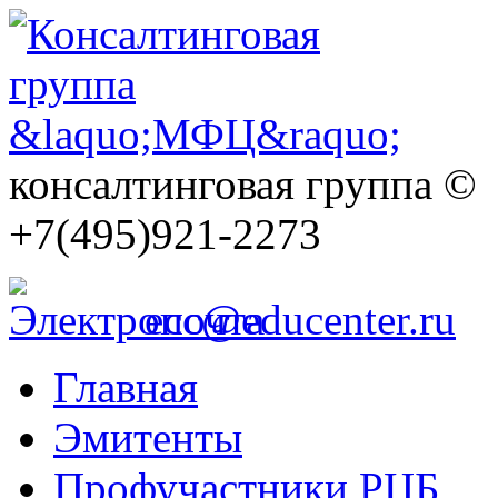
консалтинговая группа ©
+7(495)921-2273
ecc@educenter.ru
Главная
Эмитенты
Профучастники РЦБ