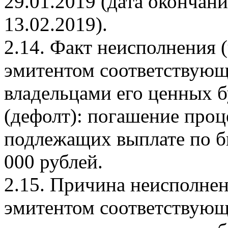
29.01.2019 (дата окончан
13.02.2019).
2.14. Факт неисполнения 
эмитентом соответствующе
владельцами его ценных бу
(дефолт): погашение проц
подлежащих выплате по б
000 рублей.
2.15. Причина неисполнен
эмитентом соответствующе