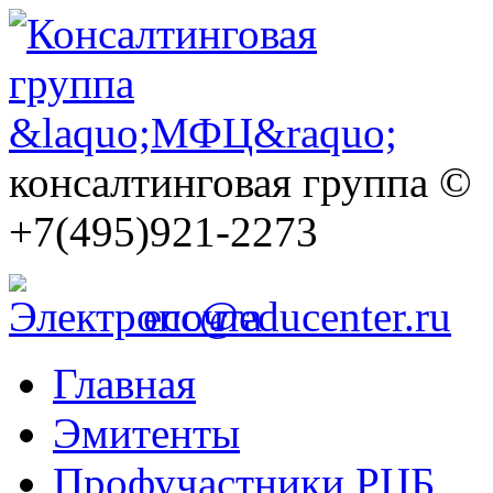
консалтинговая группа ©
+7(495)921-2273
ecc@educenter.ru
Главная
Эмитенты
Профучастники РЦБ