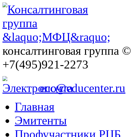
консалтинговая группа ©
+7(495)921-2273
ecc@educenter.ru
Главная
Эмитенты
Профучастники РЦБ